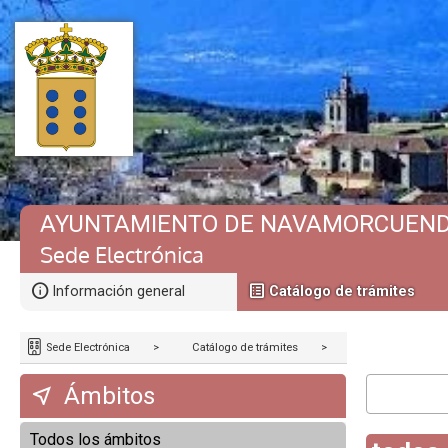
AYUNTAMIENTO DE NAVAMORCUEN
Sede Electrónica
Información general
Catálogo de trámites
Sede Electrónica
>
Catálogo de trámites
>
Ámbitos
Todos los ámbitos