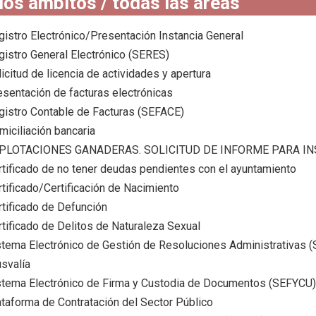
los ámbitos / todas las áreas
gistro Electrónico/Presentación Instancia General
gistro General Electrónico (SERES)
icitud de licencia de actividades y apertura
esentación de facturas electrónicas
gistro Contable de Facturas (SEFACE)
miciliación bancaria
PLOTACIONES GANADERAS. SOLICITUD DE INFORME PARA IN
rtificado de no tener deudas pendientes con el ayuntamiento
rtificado/Certificación de Nacimiento
rtificado de Defunción
rtificado de Delitos de Naturaleza Sexual
stema Electrónico de Gestión de Resoluciones Administrativas 
usvalía
stema Electrónico de Firma y Custodia de Documentos (SEFYCU)
ataforma de Contratación del Sector Público