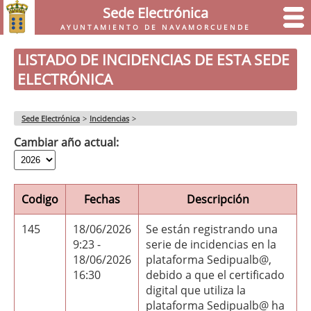
Sede Electrónica
AYUNTAMIENTO DE NAVAMORCUENDE
LISTADO DE INCIDENCIAS DE ESTA SEDE
ELECTRÓNICA
Sede Electrónica
>
Incidencias
>
Cambiar año actual:
Codigo
Fechas
Descripción
145
18/06/2026
Se están registrando una
9:23 -
serie de incidencias en la
18/06/2026
plataforma Sedipualb@,
16:30
debido a que el certificado
digital que utiliza la
plataforma Sedipualb@ ha